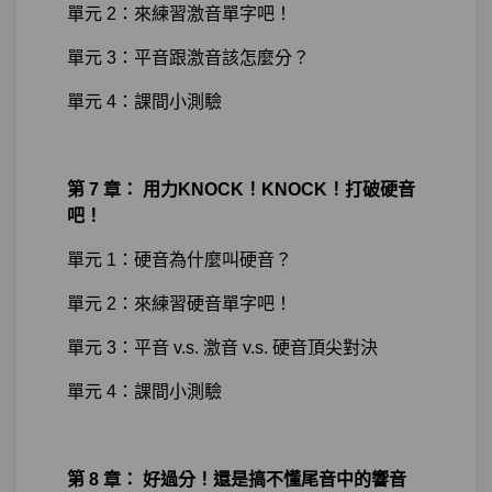
單元 2：來練習激音單字吧！
單元 3：平音跟激音該怎麼分？
單元 4：課間小測驗
第 7 章： 用力KNOCK！KNOCK！打破硬音
吧！
單元 1：硬音為什麼叫硬音？
單元 2：來練習硬音單字吧！
單元 3：平音 v.s. 激音 v.s. 硬音頂尖對決
單元 4：課間小測驗
第 8 章： 好過分！還是搞不懂尾音中的響音