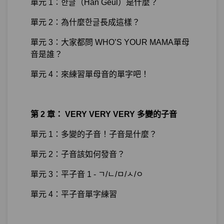
單元 1：한글（Han Geul）是什麼？
單元 2：為什麼한글長成這樣？
單元 3：大家都問 WHO’S YOUR MAMA單母
音是誰？
單元 4：來練習單母音的單字吧！
第 2 章： VERY VERY VERY 多變的子音
單元 1：多變的子音！子音是什麼？
單元 2：子音該如何發音？
單元 3：平子音 1 - ㄱ/ㄴ/ㅁ/ㅅ/ㅇ
單元 4：平子音單字練習