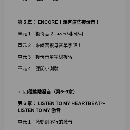
第 5 章： ENCORE！還有這些複母音！
單元 1：複母音 2 - ㅘ/ㅝ/ㅙ/ㅞ/ㅢ
單元 2：來練習複母音單字吧！
單元 3：複母音單字總複習
單元 4：課間小測驗
四種進階發音（第6~9章）
第 6 章： LISTEN TO MY HEARTBEAT～
LISTEN TO MY 激音
單元 1：激動到不行的激音