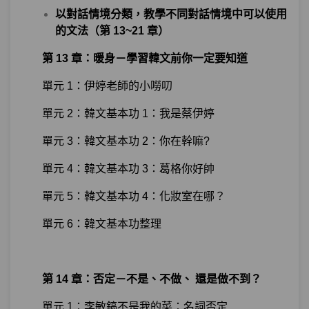
以對話情境分類，教學不同對話情境中可以使用
的文法（第 13~21 章）
第 13 章：暖身－學習韓文前你一定要知道
單元 1：伊婷老師的小嘮叨
單元 2：韓文基本功 1：我是蔡伊婷
單元 3：韓文基本功 2：你在幹嘛?
單元 4：韓文基本功 3：葛格你好帥
單元 5：韓文基本功 4：化妝室在哪？
單元 6：韓文基本功整理
第 14 章：否定－不是、不做、 還是做不到？
單元 1：李敏鎬不是我的菜：名詞否定