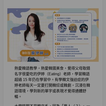
熱愛韓語教學，熱愛韓國美食，覺得父母取錯
名字很愛吃的伊婷（Eating）老師，學習韓語
超過 15 年仍在學習中。有學韓文強迫症的伊
婷老師每天一定要打開韓綜或韓劇，沉浸在韓
語環境，學到新的單字或表現才覺得通體舒
暢。