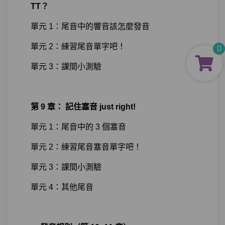
TT？
單元 1：尾音中的響音該怎麼發音
單元 2：練習尾音單字吧！
0
單元 3：課間小測驗
第 9 章： 記住塞音 just right!
單元 1：尾音中的 3 個塞音
單元 2：練習尾音塞音單字吧！
單元 3：課間小測驗
單元 4：其他尾音