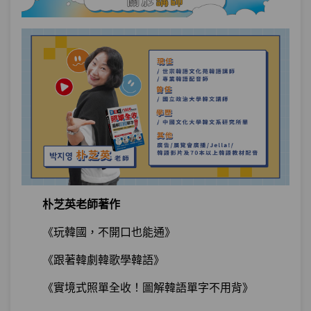
朴芝英老師著作
《玩韓國，不開口也能通》
《跟著韓劇韓歌學韓語》
《實境式照單全收！圖解韓語單字不用背》