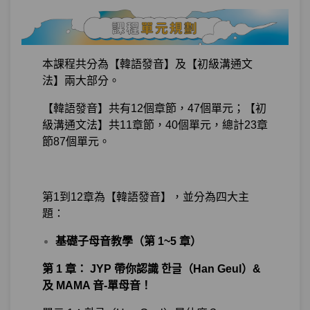
本課程共分為【韓語發音】及【初級溝通文
法】兩大部分。
【韓語發音】共有12個章節，47個單元；【初
級溝通文法】共11章節，40個單元，總計23章
節87個單元。
第1到12章為【韓語發音】，並分為四大主
題：
基礎子母音教學（第 1~5 章）
第 1 章： JYP 帶你認識 한글（Han Geul）&
及 MAMA 音-單母音！