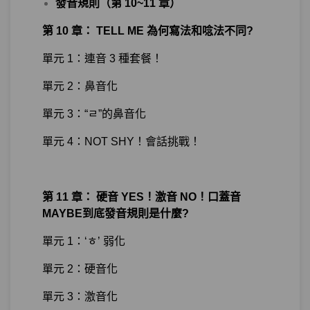
發音規則（第 10~11 章）
第 10 章： TELL ME 為何寫法和唸法不同?
單元 1：連音 3 種套餐！
單元 2：鼻音化
單元 3：“ㄹ”的鼻音化
單元 4：NOT SHY！會話挑戰！
第 11 章： 硬音 YES！激音 NO！口蓋音
MAYBE到底發音規則是什麼?
單元 1：‘ㅎ’ 弱化
單元 2：硬音化
單元 3：激音化