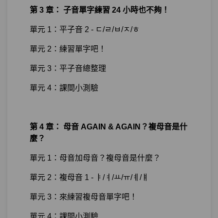
第 3 章： 子音單字練習 24 小時也不夠！
單元 1：平子音 2 - ㄷ/ㄹ/ㅂ/ㅈ/ㅎ
單元 2：練習單字吧！
單元 3：平子音總整理
單元 4：課間小測驗
第 4 章： 母音 AGAIN & AGAIN？複母音是什
麼？
單元 1：母音加母音？複母音是什麼？
單元 2：複母音 1 - ㅑ/ㅕ/ㅛ/ㅠ/ㅖ/ㅒ
單元 3：來練習複母音單字吧！
單元 4：課間小測驗