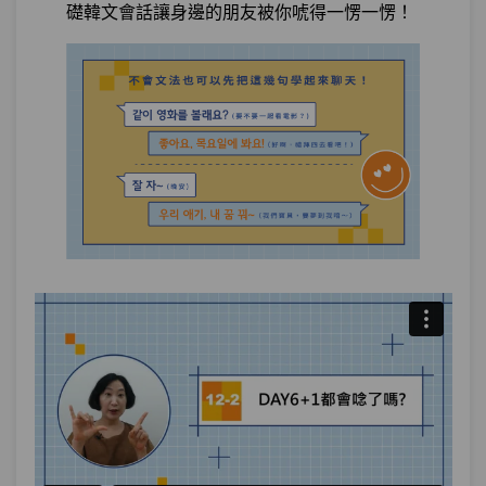
礎韓文會話讓身邊的朋友被你唬得一愣一愣！
第18章：
台灣觀光大使就是你
單元1
你有吃過臭豆腐嗎？：嘗試
25:24
單元2
我有騎摩托車環島過：經驗
15:46
試看
測驗1
隨堂小考13
第19章：
閒聊寶典，認識朋友不怕沒話題
單元1
想當年啊...（你也變老古板了
18:25
嗎）： ～的時候
單元2
我喜歡一個人獨處：動名詞化
21:27