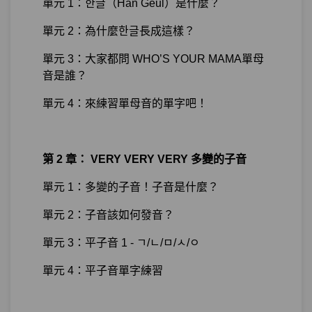
單元 1：한글（Han Geul）是什麼？
單元 2：為什麼한글長成這樣？
單元 3：大家都問 WHO’S YOUR MAMA單母
音是誰？
單元 4：來練習單母音的單字吧！
第 2 章： VERY VERY VERY 多變的子音
單元 1：多變的子音！子音是什麼？
單元 2：子音該如何發音？
單元 3：平子音 1 - ㄱ/ㄴ/ㅁ/ㅅ/ㅇ
單元 4：平子音單字練習