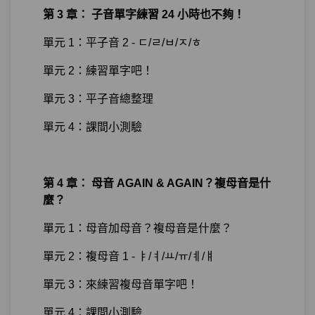
第 3 章： 子音單字練習 24 小時也不夠！
單元 1：平子音 2 - ㄷ/ㄹ/ㅂ/ㅈ/ㅎ
單元 2：練習單字吧！
單元 3：平子音總整理
單元 4：課間小測驗
第 4 章： 母音 AGAIN & AGAIN？複母音是什
麼？
單元 1：母音加母音？複母音是什麼？
單元 2：複母音 1 - ㅑ/ㅕ/ㅛ/ㅠ/ㅖ/ㅒ
單元 3：來練習複母音單字吧！
單元 4：課間小測驗