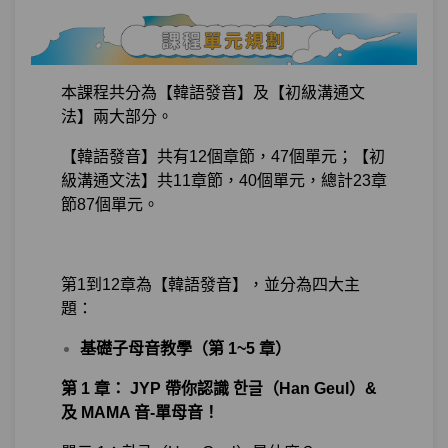
本課程共分為【韓語發音】及【初級溝通文
法】兩大部分。
【韓語發音】共有12個章節，47個單元；【初
級溝通文法】共11章節，40個單元，總計23章
節87個單元。
第1到12章為【韓語發音】，並分為四大主
題：
基礎子母音教學（第 1~5 章）
第 1 章： JYP 帶你認識 한글（Han Geul）&
及 MAMA 音-單母音！