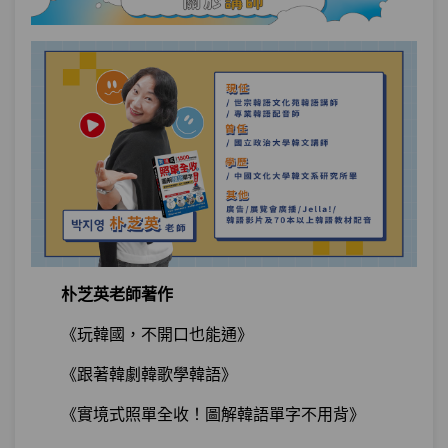
朴芝英老師著作
《玩韓國，不開口也能通》
《跟著韓劇韓歌學韓語》
《實境式照單全收！圖解韓語單字不用背》