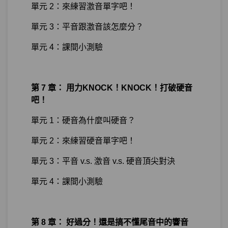
單元 2：來練習激音單字吧！
單元 3：平音跟激音該怎麼分？
單元 4：課間小測驗
第 7 章： 用力KNOCK！KNOCK！打破硬音
吧！
單元 1：硬音為什麼叫硬音？
單元 2：來練習硬音單字吧！
單元 3：平音 v.s. 激音 v.s. 硬音頂尖對決
單元 4：課間小測驗
第 8 章： 好過分！還是搞不懂尾音中的響音