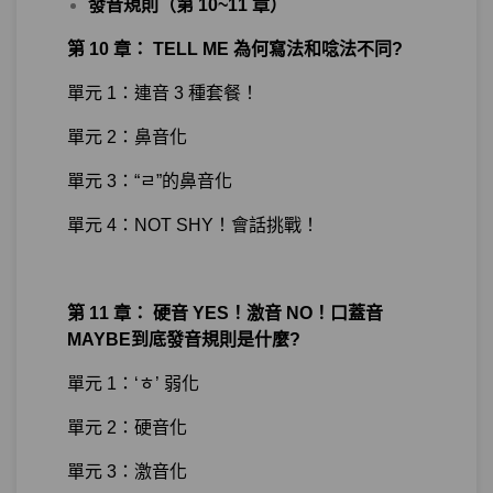
發音規則（第 10~11 章）
第 10 章： TELL ME 為何寫法和唸法不同?
單元 1：連音 3 種套餐！
單元 2：鼻音化
單元 3：“ㄹ”的鼻音化
單元 4：NOT SHY！會話挑戰！
第 11 章： 硬音 YES！激音 NO！口蓋音
MAYBE到底發音規則是什麼?
單元 1：‘ㅎ’ 弱化
單元 2：硬音化
單元 3：激音化