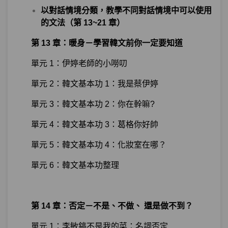
以對話情境分類，教學不同對話情境中可以使用
的文法（第 13~21 章）
第 13 章：暖身－學習韓文前你一定要知道
單元 1：伊婷老師的小嘮叨
單元 2：韓文基本功 1：我是蔡伊婷
單元 3：韓文基本功 2：你在幹嘛?
單元 4：韓文基本功 3：葛格你好帥
單元 5：韓文基本功 4：化妝室在哪？
單元 6：韓文基本功整理
第 14 章：否定－不是、不做、 還是做不到？
單元 1：李敏鎬不是我的菜：名詞否定