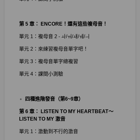
第 5 章： ENCORE！還有這些複母音！
單元 1：複母音 2 - ㅘ/ㅝ/ㅙ/ㅞ/ㅢ
單元 2：來練習複母音單字吧！
單元 3：複母音單字總複習
單元 4：課間小測驗
四種進階發音（第6~9章）
第 6 章： LISTEN TO MY HEARTBEAT～
LISTEN TO MY 激音
單元 1：激動到不行的激音