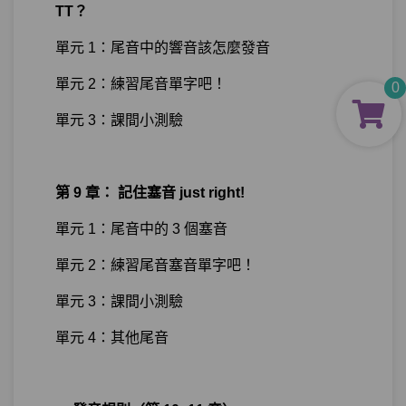
TT？
單元 1：尾音中的響音該怎麼發音
單元 2：練習尾音單字吧！
0
單元 3：課間小測驗
第 9 章： 記住塞音 just right!
單元 1：尾音中的 3 個塞音
單元 2：練習尾音塞音單字吧！
單元 3：課間小測驗
單元 4：其他尾音