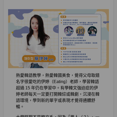
熱愛韓語教學，熱愛韓國美食，覺得父母取錯
名字很愛吃的伊婷（Eating）老師，學習韓語
超過 15 年仍在學習中。有學韓文強迫症的伊
婷老師每天一定要打開韓綜或韓劇，沉浸在韓
語環境，學到新的單字或表現才覺得通體舒
暢。