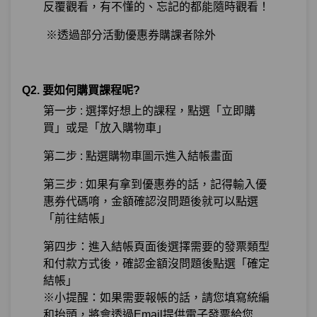
反覆觀看，有不懂的、忘記的都能隨時觀看！
※透過部分活動優惠券購課者除外
Q2. 要如何購買課程呢?
第一步 : 選擇好想上的課程，點選「立即購
買」或是「放入購物車」
第二步 : 點選購物車圖示進入結帳畫面
第三步 : 如果有拿到優惠券的話，記得輸入優
惠券代碼唷，金額確認沒問題後就可以點選
「前往結帳」
第四步：進入結帳頁面後選擇需要的發票類型
和付款方式後，確認金額沒問題後點選「確定
結帳」
※小提醒：如果需要報帳的話，請您填寫統編
和抬頭，將會透過Email提供電子發票給您