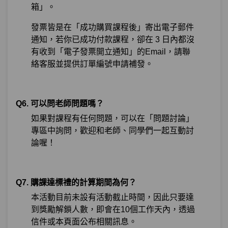
箱」。
發票皆是在「成功購買課程後」寄出電子郵件
通知，若你已成功付款課程，卻在 3 日內都沒
有收到「電子發票開立通知」的Email，請聯
絡客服並提供訂單編號申請補發。
Q6. 可以問老師問題嗎？
如果對課程有任何問題，可以在「問題討論」
專區中詢問，歡迎和老師、同學們一起互動討
論喔！
Q7. 購課達標禮的計算期間為何？
本活動目前未設有活動截止時間，因此只要達
到獎勵解鎖人數，即會在10個工作天內，透過
信件或本頁面公布相關訊息。