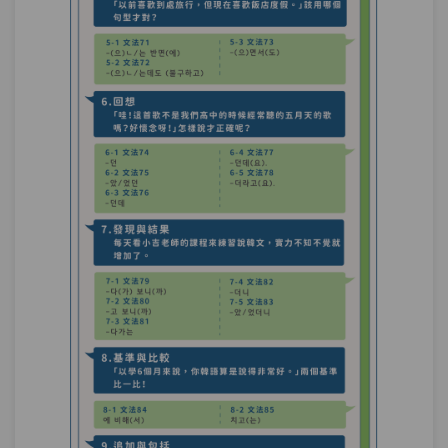
其他表現－通過韓劇跟綜藝節目，在提升
第28章：
韓語聽力上有驚人的功效。
單元1
文法97：을/를 통해(서)
06:50
單元2
文法98：–는 데(에)
06:55
測驗1
第26.27.28章－當然＆可能性＆其他表現－
小考
被動法－紀錄片「看見台灣」你知道如何
第29章：
翻譯嗎？
單元1
文法99-1：접미사 피동법
14:06
單元2
文法99-2：-아/어지다 피동법
09:06
單元3
文法99-3：N되다/당하다 피동법
08:55