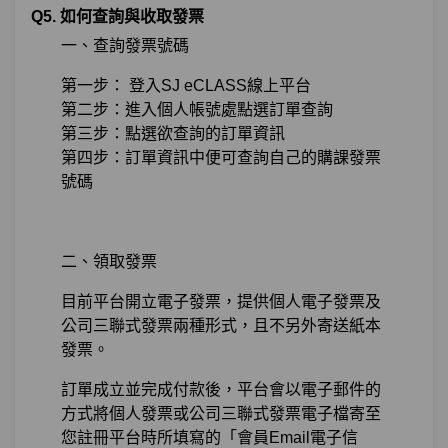
Q5. 如何查詢與收取發票
一、查詢發票號碼
第一步： 登入SJ eCLASS線上平台
第二步：進入個人帳號處點選訂單查詢
第三步：點選欲查詢的訂單資訊
第四步：訂單資訊中便可查詢自己的購課發票
號碼
二、領取發票
目前平台開立電子發票，提供個人電子發票及
公司三聯式發票兩種形式，且不另外寄送紙本
發票。
訂單成立並完成付款後，平台會以電子郵件的
方式將個人發票或公司三聯式發票電子檔寄至
您註冊平台時所填寫的「會員Email電子信