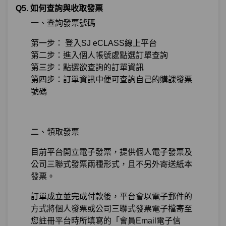
Q5. 如何查詢與收取發票
一、查詢發票號碼
第一步： 登入SJ eCLASS線上平台
第二步：進入個人帳號處點選訂單查詢
第三步：點選欲查詢的訂單資訊
第四步：訂單資訊中便可查詢自己的購課發票
號碼
二、領取發票
目前平台開立電子發票，提供個人電子發票及
公司三聯式發票兩種形式，且不另外寄送紙本
發票。
訂單成立並完成付款後，平台會以電子郵件的
方式將個人發票或公司三聯式發票電子檔寄至
您註冊平台時所填寫的「會員Email電子信