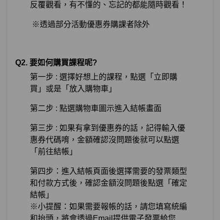
反覆觀看，有不懂的、忘記的都能隨時觀看！
※透過部分活動優惠券購課者除外
Q2. 要如何購買課程呢?
第一步 : 選擇好想上的課程，點選「立即購
買」或是「放入購物車」
第二步 : 點選購物車圖示進入結帳畫面
第三步 : 如果有拿到優惠券的話，記得輸入優
惠券代碼唷，金額確認沒問題後就可以點選
「前往結帳」
第四步：進入結帳頁面後選擇需要的發票類型
和付款方式後，確認金額沒問題後點選「確定
結帳」
※小提醒：如果需要報帳的話，請您填寫統編
和抬頭，將會透過Email提供電子發票給您