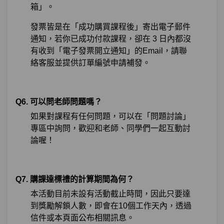
箱」。
發票皆是在「成功購買課程後」寄出電子郵件
通知，若你已成功付款課程，卻在 3 日內都沒
有收到「電子發票開立通知」的Email，請聯
絡客服並提供訂單編號申請補發。
Q6. 可以問老師問題嗎？
如果對課程有任何問題，可以在「問題討論」
專區中詢問，歡迎和老師、同學們一起互動討
論喔！
Q7. 購課達標禮的計算期間為何？
本活動目前未設有活動截止時間，因此只要達
到獎勵解鎖人數，即會在10個工作天內，透過
信件或本頁面公布相關訊息。