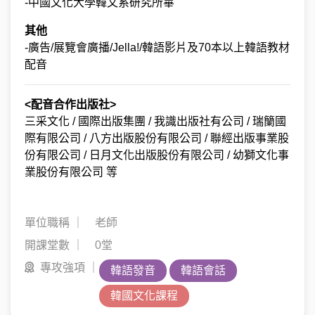
-中國文化大學韓文系研究所畢
其他
-廣告/展覽會廣播/Jella!/韓語影片及70本以上韓語教材
配音
<配音合作出版社>
三采文化 / 國際出版集團 / 我識出版社有公司 / 瑞籣國
際有限公司 / 八方出版股份有限公司 / 聯經出版事業股
份有限公司 / 日月文化出版股份有限公司 / 幼獅文化事
業股份有限公司 等
單位職稱 ｜
老師
開課堂數 ｜
0堂
專攻強項 ｜
韓語發音
韓語會話
韓國文化課程