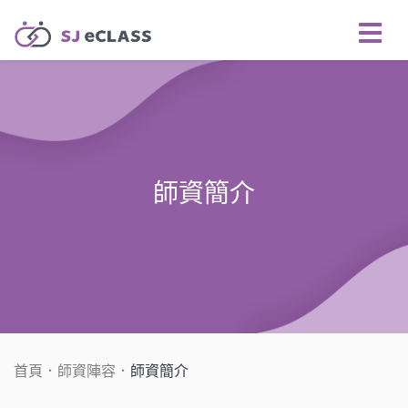
師資簡介
首頁
師資陣容
師資簡介