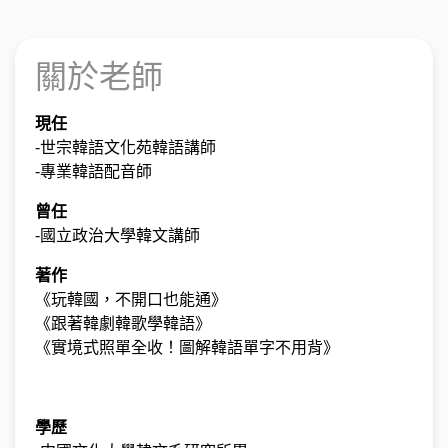
關於老師
現任
-世宗韓語文化苑韓語講師
-專業韓語配音師
曾任
-國立政治大學韓文講師
著作
《玩韓國，不開口也能通》
《跟著韓劇韓歌學韓語》
《實境式照單全收！圖解韓語單字不用背》
學歷