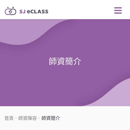
師資簡介
首頁
師資陣容
師資簡介