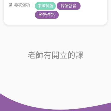
專攻強項 ｜
中級韓語
韓語發音
韓語會話
老師有開立的課