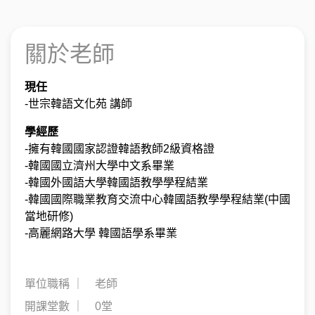
關於老師
現任
-世宗韓語文化苑 講師
學經歷
-擁有韓國國家認證韓語教師2級資格證
-韓國國立濟州大學中文系畢業
-韓國外國語大學韓國語教學學程結業
-韓國國際職業教育交流中心韓國語教學學程結業(中國
當地研修)
-高麗網路大學 韓國語學系畢業
單位職稱 ｜
老師
開課堂數 ｜
0堂