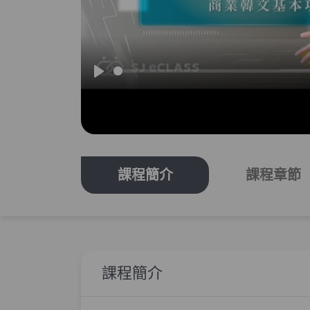
播
放
課程簡介
課程章節
課程簡介