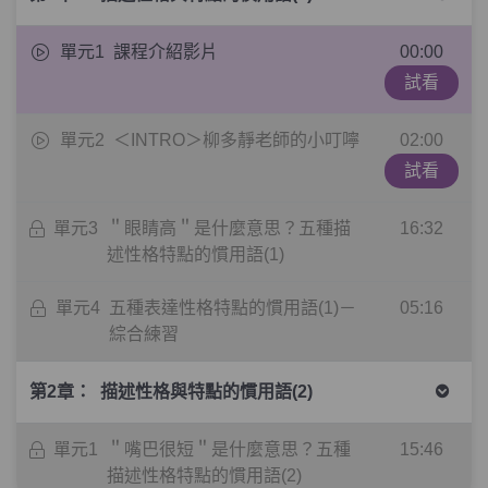
單元1
課程介紹影片
00:00
試看
單元2
＜INTRO＞柳多靜老師的小叮嚀
02:00
試看
單元3
＂眼睛高＂是什麼意思？五種描
16:32
述性格特點的慣用語(1)
單元4
五種表達性格特點的慣用語(1)－
05:16
綜合練習
第2章：
描述性格與特點的慣用語(2)
單元1
＂嘴巴很短＂是什麼意思？五種
15:46
描述性格特點的慣用語(2)