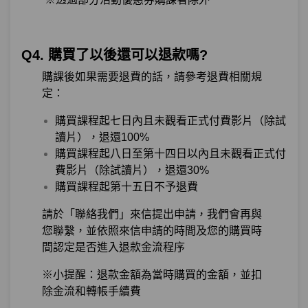
Q4. 購買了以後還可以退款嗎?
購課後如果需要退費的話，請參考退費相關規
定：
購買課程起七日內且未觀看正式付費影片（除試
讀片），退還100%
購買課程起八日至第十四日以內且未觀看正式付
費影片（除試讀片），退還30%
購買課程起第十五日不予退費
請於「聯絡我們」來信提出申請，我們會再與
您聯繫，並依照來信申請的時間及您的購買時
間認定是否進入退款金流程序
※小提醒：退款金額為當時購買的金額，並扣
除金流和轉帳手續費