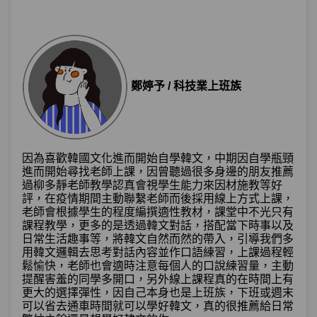
鄭婷予 / 科技業上班族
因為喜歡韓國文化進而開始自學韓文，中期因自學瓶頸
進而開始尋找老師上課，因曾聽過很多身邊的朋友推薦
過柳多靜老師教學認真會視學生能力來因材施教等好
評，在疫情期間主動聯繫老師而後採用線上方式上課，
老師會根據學生的程度編撰適性教材，課堂中不光只有
課程教學，更多的是透過韓文對話，搭配當下時事以及
日常生活趣事等，將韓文自然而然的帶入，引導我們多
用韓文邏輯去思考對話內容並作口語練習，上課過程輕
鬆愉快，老師也會適時注意每個人的口說練習量，主動
提醒害羞的同學多開口，另外線上課程真的在時間上有
更大的選擇彈性，因自己本身也是上班族，下班或週末
可以省去通車時間就可以學好韓文，真的很推薦給日常