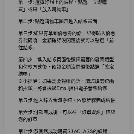
第一步: 選擇好想上的課程，點選「立即購
買」或是「放入購物車」
第二步: 點選購物車圖示進入結帳畫面
第三步:如果有拿到優惠券的話，記得輸入優惠
券代碼唷，金額確認沒問題後就可以點選「前
往結帳」
第四步：進入結帳頁面後選擇需要的發票類型
和付款方式後，確認金額沒問題後點選「確定
結帳」
※小提醒：如果需要報帳的話，請您填寫統編
和抬頭，將會透過Email提供電子發票給您
第五步:進入綠界金流系統，依照步驟完成結帳
第六步:付款完成後，可以在「訂單資訊」確認
您的訂單
第七步:恭喜您成功購買SJ eCLASS的課程，