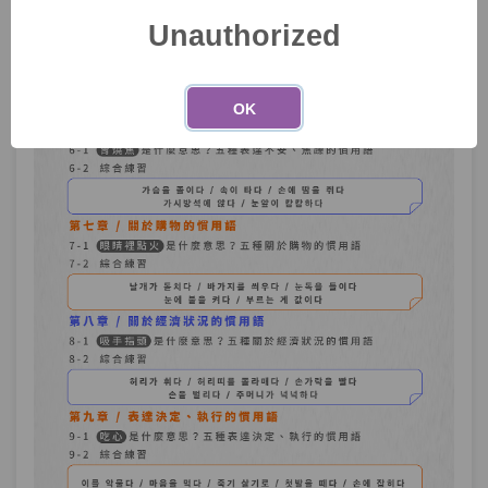
Unauthorized
OK