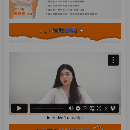
第7章：
關於購物的慣用語
單元1
＂眼睛裡點火＂是什麼意思？五種
11:34
關於購物的慣用語
單元2
五種關於購物的慣用語－綜合練
04:25
習
第8章：
關於經濟狀況的慣用語
單元1
＂吸手指頭＂是什麼意思？五種
12:39
關於經濟狀況的慣用語
單元2
五種關於經濟狀況的慣用語－綜
03:53
合練習
第9章：
表達決定、執行的慣用語