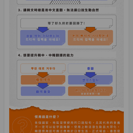
單元1
＂使用神經＂是什麼意思？五種
12:46
表達期待、關心的慣用語(2)
單元2
五種表達期待、關心的慣用語(2)
03:09
－綜合練習
第12章：
表述結果的慣用語(1)
單元1
＂睜開眼睛＂是什麼意思？五種
15:52
表述結果的慣用語(1)
單元2
五種表述結果的慣用語(1)－綜合
02:49
練習
第13章：
表述結果的慣用語(2)
單元1
＂鼻子變塌＂是什麼意思？五種表
11:51
述結果的慣用語(2)