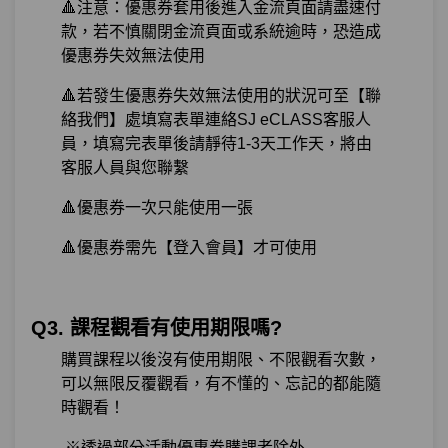
🔺注意：優惠券套用後進入金流頁面請盡速付
款，若不慎關閉金流頁面或系統逾時，恐造成
優惠券失效無法使用
🔺若發生優惠券失效無法使用的狀況可至【聯
絡我們】處填寫表單連絡SJ eCLASS客服人
員，填寫完表單後請靜待1-3天工作天，將由
客服人員與您聯繫
🔺優惠券一次只能使用一張
🔺優惠券需先【登入會員】才可使用
Q3. 課程觀看有使用期限嗎?
購買課程以後沒有使用期限、不限觀看次數，
可以無限反覆觀看，有不懂的、忘記的都能隨
時觀看！
※透過部分活動優惠券購課者除外