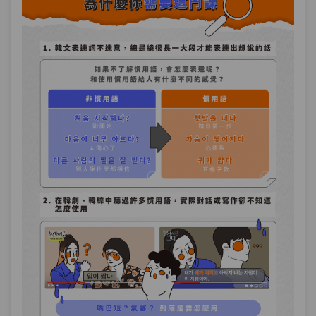
單元1
＂吃心＂是什麼意思？五種表達
15:34
決定、執行的慣用語
單元2
五種表達決定、執行的慣用語－
03:25
綜合練習
第10章：
表達期待、關心的慣用語(1)
單元1
＂豎起耳朵＂是什麼意思？五種
12:37
表達期待、關心的慣用語(1)
單元2
五種表達期待、關心的慣用語(1)
04:11
－綜合練習
第11章：
表達期待、關心的慣用語(2)