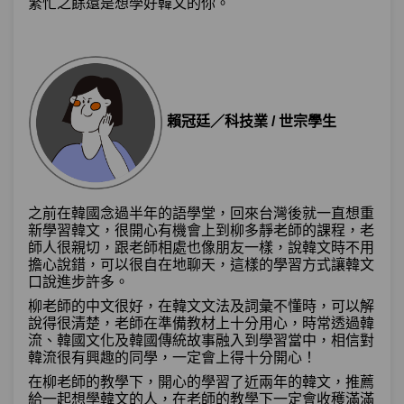
繁忙之餘還是想學好韓文的你。
賴冠廷／科技業 / 世宗學生
之前在韓國念過半年的語學堂，回來台灣後就一直想重
新學習韓文，很開心有機會上到柳多靜老師的課程，老
師人很親切，跟老師相處也像朋友一樣，說韓文時不用
擔心說錯，可以很自在地聊天，這樣的學習方式讓韓文
口說進步許多。
柳老師的中文很好，在韓文文法及詞彙不懂時，可以解
說得很清楚，老師在準備教材上十分用心，時常透過韓
流、韓國文化及韓國傳統故事融入到學習當中，相信對
韓流很有興趣的同學，一定會上得十分開心！
在柳老師的教學下，開心的學習了近兩年的韓文，推薦
給一起想學韓文的人，在老師的教學下一定會收穫滿滿