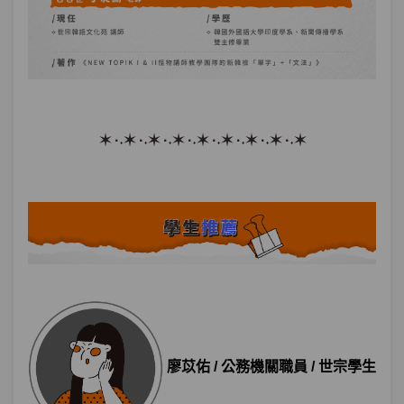
✶ ·˖✶ ·˖✶ ·˖✶ ·˖✶ ·˖✶ ·˖✶ ·˖✶ ·˖✶
廖苡佑 / 公務機關職員 / 世宗學生