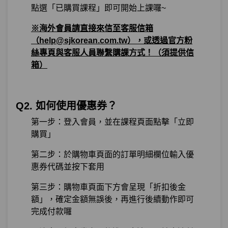
點選「已購買課程」即可開始上課囉~
※海外會員請直接來信至客服信箱
（help@sjkorean.com.tw），或透過官方粉
絲專頁與客服人員聯繫購課方式！（須提供信
箱）
Q2. 如何使用優惠券？
第一步：登入會員，並在課程頁面點擊「立即
購買」
第二步：於購物車頁面的訂單明細欄位輸入優
惠券代碼並按下套用
第三步：購物車頁面下方會呈現「折扣後金
額」，確定金額無誤後，再進行後續動作即可
完成付款囉