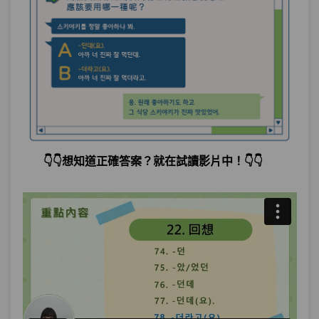
👇👇想知道正確答案？就在試讀影片中！👇👇