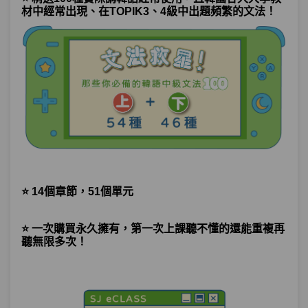
材中經常出現、
在
TOPIK3、4級中出題頻繁的文法！
⭐ 14個章節，51個單元
⭐ 一次購買永久擁有，第一次上課聽不懂的還能重複再
聽無限多次！