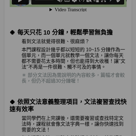
🍀 每天只花 10 分鐘，輕鬆學習無負擔
看到文法就覺得很難、很麻煩？
本門課程設計幾乎都以短短的 10~15 分鐘作為一
個單元，而一個單元就教學一個文法，讓你每天
都不需要花太多時間，但也能得到大收穫！讓"文
法"不再是一件很難、觸不可及的事情。
＊ 部分文法因為需說明的內容較多，篇幅才會較
長，但仍不超過30分鐘喔！
🍀 依照文法意義整理項目，文法複習查找快
速有效率
當同學們在上完課後，還需要複習或查找特定文
法時，課程就會像文法
字典一
樣，讓你快速找到
需要的文法！