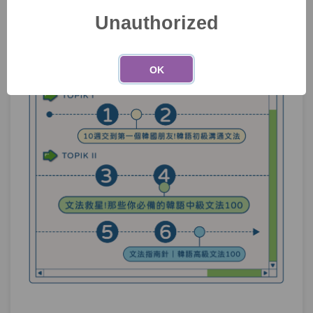
Unauthorized
OK