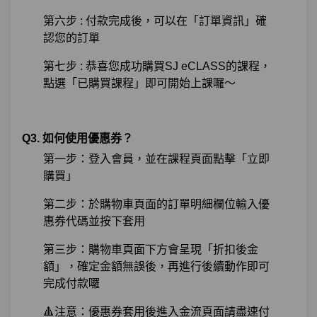
第六步 : 付款完成後，可以在「訂單資訊」確
認您的訂單
第七步 : 恭喜您成功購買SJ eCLASS的課程，
點選「已購買課程」即可開始上課囉～
Q3. 如何使用優惠券？
第一步：登入會員，並在課程頁面點擊「立即
購買」
第二步：於購物車頁面的訂單明細欄位輸入優
惠券代碼並按下套用
第三步：購物車頁面下方會呈現「折扣後金
額」，確定金額無誤後，再進行後續動作即可
完成付款囉
🔺注意：優惠券套用後進入金流頁面請盡速付