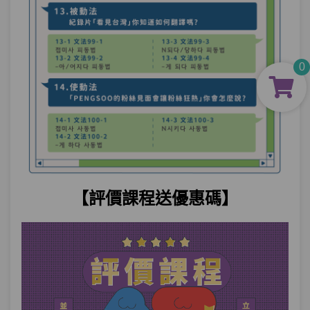
0
【評價課程送優惠碼】